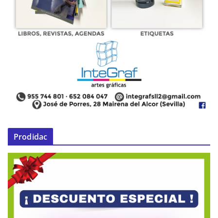
Prodidac