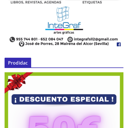
Prodidac