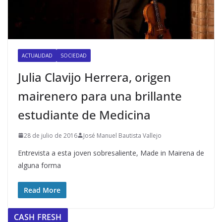
ACTUALIDAD
SOCIEDAD
Julia Clavijo Herrera, origen
mairenero para una brillante
estudiante de Medicina
28 de julio de 2016
José Manuel Bautista Vallejo
Entrevista a esta joven sobresaliente, Made in Mairena de
alguna forma
Read More
CASH FRESH