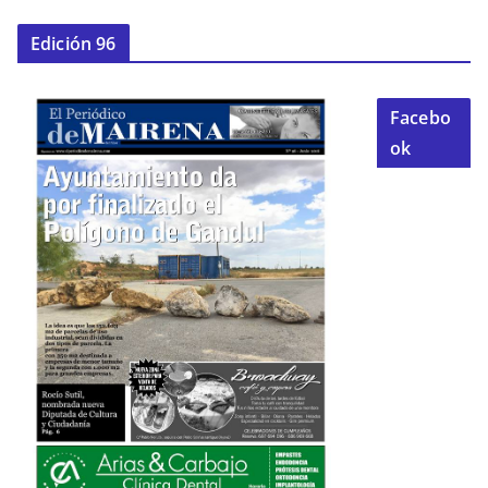
Edición 96
Facebo
ok