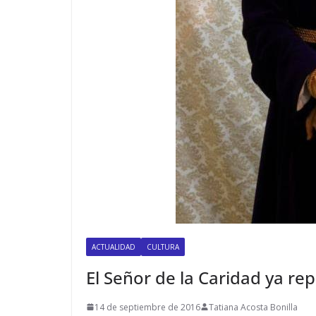
ACTUALIDAD
CULTURA
El Señor de la Caridad ya re
14 de septiembre de 2016
Tatiana Acosta Bonilla