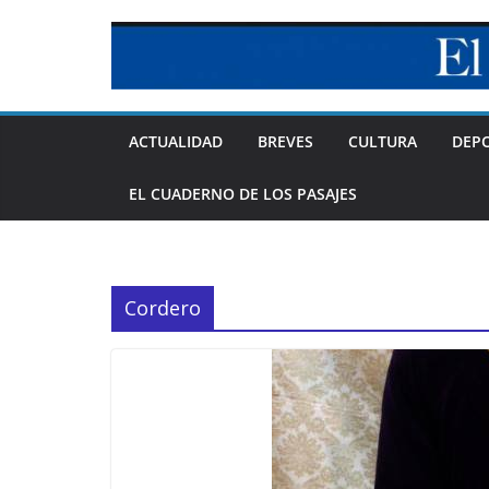
Skip
to
content
ACTUALIDAD
BREVES
CULTURA
DEP
EL CUADERNO DE LOS PASAJES
Cordero