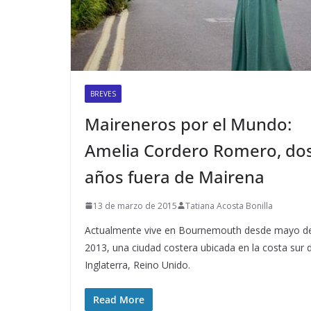
BREVES
Maireneros por el Mundo:
Amelia Cordero Romero, do
años fuera de Mairena
13 de marzo de 2015
Tatiana Acosta Bonilla
Actualmente vive en Bournemouth desde mayo d
2013, una ciudad costera ubicada en la costa sur 
Inglaterra, Reino Unido.
Read More