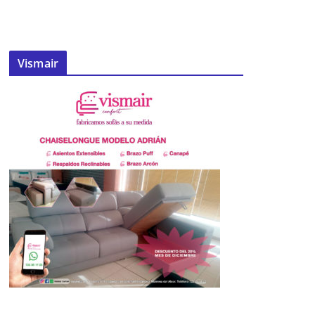
Vismair