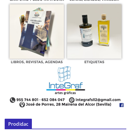
Prodidac