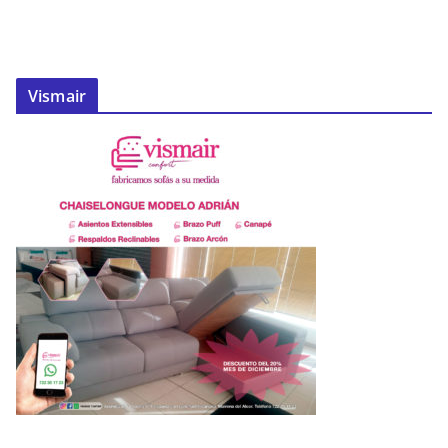
Vismair