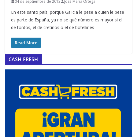
04 de septiembre de 2013
José María Ortega
En este santo país, porque Galicia le pese a quien le pese
es parte de España, ya no se qué número es mayor si el
de tontos, el de cretinos o el de botellines
Read More
CASH FRESH