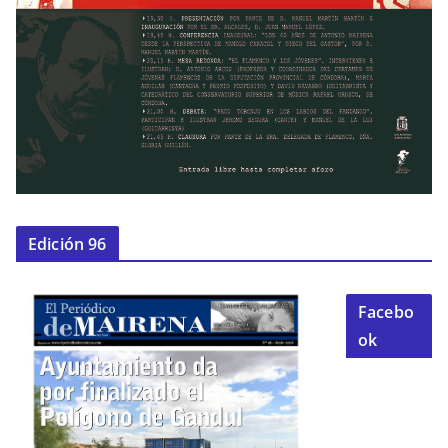
Edición 96
Facebo
ok