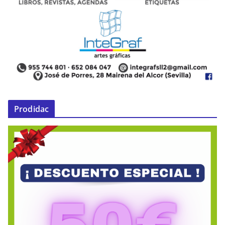
Prodidac