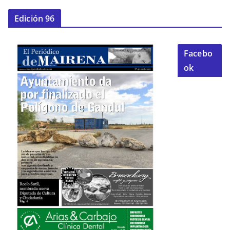
Edición 96
Facebo
ok