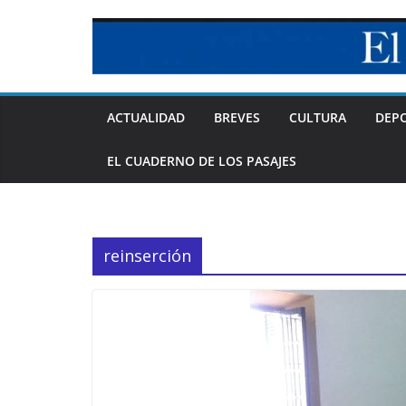
Skip
to
content
ACTUALIDAD
BREVES
CULTURA
DEP
EL CUADERNO DE LOS PASAJES
reinserción