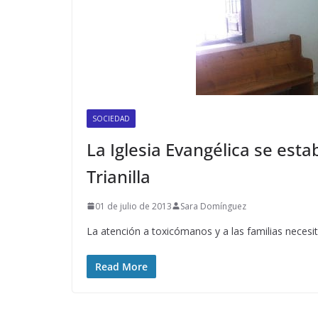
SOCIEDAD
La Iglesia Evangélica se esta
Trianilla
01 de julio de 2013
Sara Domínguez
La atención a toxicómanos y a las familias neces
Read More