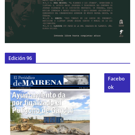
Edición 96
Facebo
ok