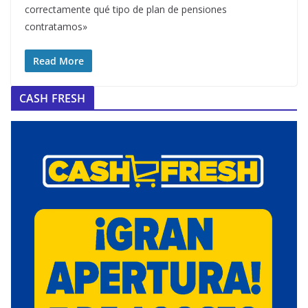
correctamente qué tipo de plan de pensiones
contratamos»
Read More
CASH FRESH