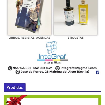
Prodidac