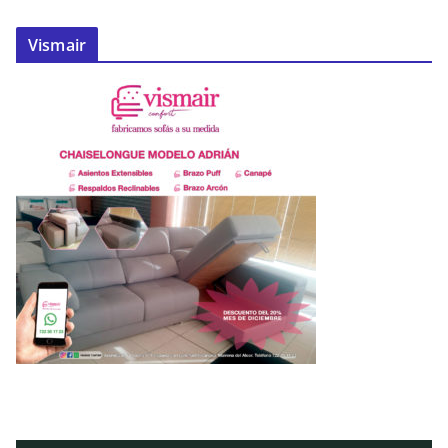
Vismair