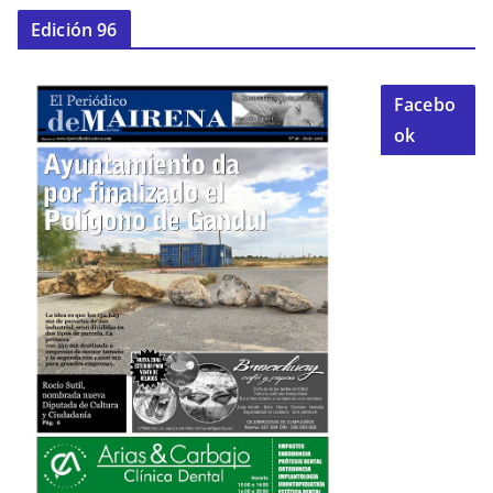
Edición 96
Facebo
ok