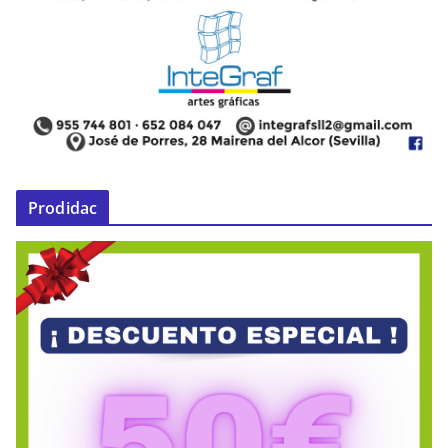
Prodidac