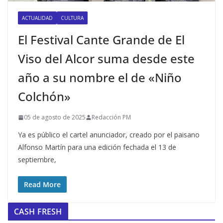
ACTUALIDAD
CULTURA
El Festival Cante Grande de El
Viso del Alcor suma desde este
año a su nombre el de «Niño
Colchón»
05 de agosto de 2025
Redacción PM
Ya es público el cartel anunciador, creado por el paisano
Alfonso Martín para una edición fechada el 13 de
septiembre,
Read More
CASH FRESH