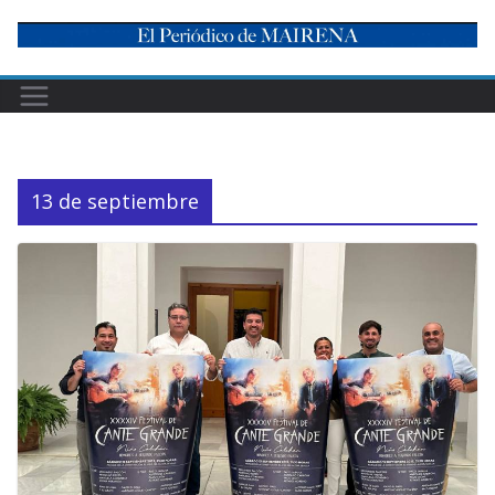
Skip
to
content
13 de septiembre