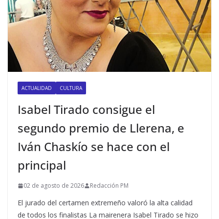
ACTUALIDAD
CULTURA
Isabel Tirado consigue el
segundo premio de Llerena, e
Iván Chaskío se hace con el
principal
02 de agosto de 2026
Redacción PM
El jurado del certamen extremeño valoró la alta calidad
de todos los finalistas La mairenera Isabel Tirado se hizo