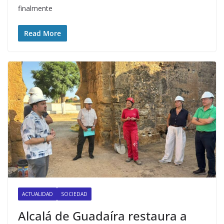
finalmente
Read More
ACTUALIDAD
SOCIEDAD
Alcalá de Guadaíra restaura a