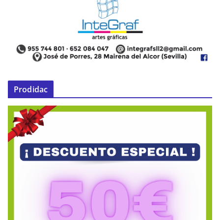
Prodidac