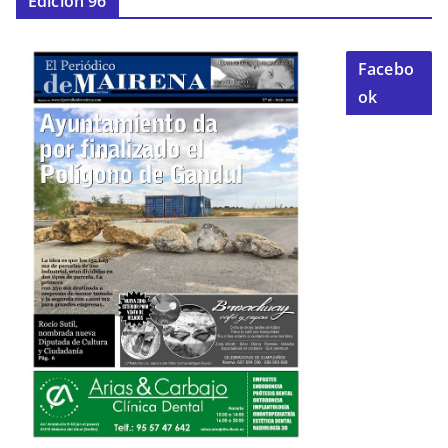
Edición 96
Facebo
ok