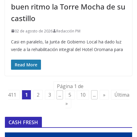
buen ritmo la Torre Mocha de su
castillo
02 de agosto de 2026
Redacción PM
Casi en paralelo, la Junta de Gobierno Local ha dado luz
verde a la rehabilitación integral del Hotel Oromana para
Read More
Página 1 de
411
1
2
3
...
5
10
...
»
Última
»
CASH FRESH