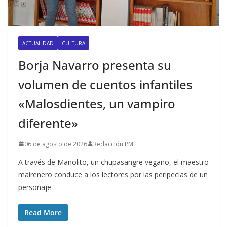
ACTUALIDAD
CULTURA
Borja Navarro presenta su
volumen de cuentos infantiles
«Malosdientes, un vampiro
diferente»
06 de agosto de 2026
Redacción PM
A través de Manolito, un chupasangre vegano, el maestro
mairenero conduce a los lectores por las peripecias de un
personaje
Read More