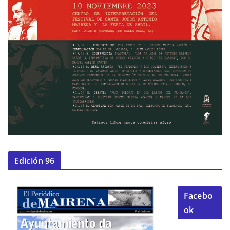
Edición 96
Facebo
ok