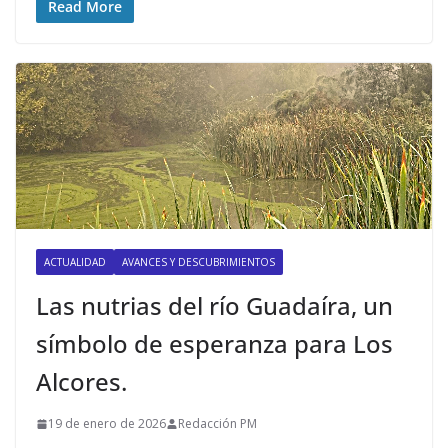
Read More
ACTUALIDAD
AVANCES Y DESCUBRIMIENTOS
Las nutrias del río Guadaíra, un
símbolo de esperanza para Los
Alcores.
19 de enero de 2026
Redacción PM