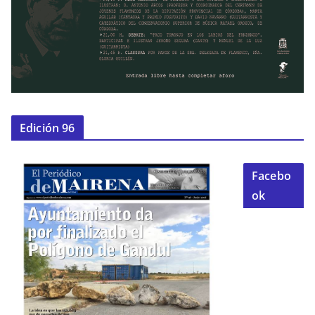
Edición 96
Facebo
ok