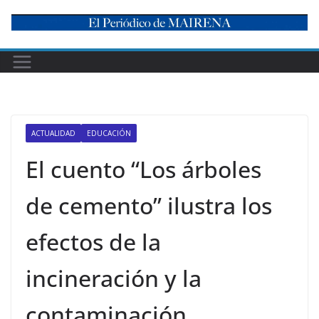
Skip
to
content
ACTUALIDAD
EDUCACIÓN
El cuento “Los árboles
de cemento” ilustra los
efectos de la
incineración y la
contaminación