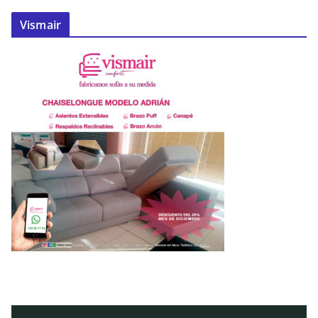
Vismair