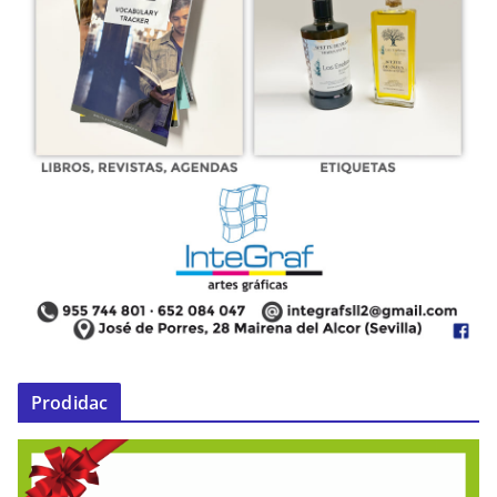
Prodidac