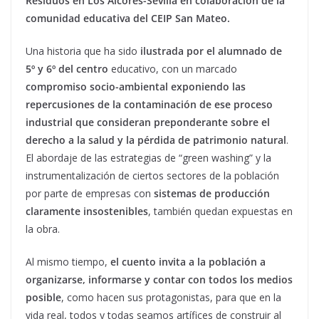
Residuos en Los Alcores-Sevilla en colaboración de la
comunidad educativa del CEIP San Mateo.
Una historia que ha sido
ilustrada por el alumnado de
5º y 6º del centro
educativo, con un marcado
compromiso socio-ambiental exponiendo las
repercusiones de la contaminación de ese proceso
industrial que consideran preponderante sobre el
derecho a la salud y la pérdida de patrimonio natural
.
El abordaje de las estrategias de “green washing” y la
instrumentalización de ciertos sectores de la población
por parte de empresas con
sistemas de producción
claramente insostenibles
, también quedan expuestas en
la obra.
Al mismo tiempo,
el cuento invita a la población a
organizarse, informarse y contar con todos los medios
posible
, como hacen sus protagonistas, para que en la
vida real, todos y todas seamos artífices de construir al