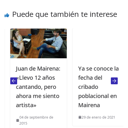
Puede que también te interese
Juan de Mairena:
Ya se conoce la
«Llevo 12 años
fecha del
cantando, pero
cribado
ahora me siento
poblacional en
artista»
Mairena
04 de septiembre de
29 de enero de 2021
2015