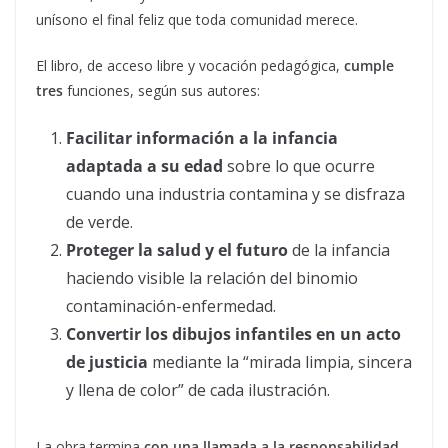
unísono el final feliz que toda comunidad merece.
El libro, de acceso libre y vocación pedagógica,
cumple
tres
funciones, según sus autores:
Facilitar información a la infancia
adaptada a su edad
sobre lo que ocurre
cuando una industria contamina y se disfraza
de verde.
Proteger la salud y el futuro
de la infancia
haciendo visible la relación del binomio
contaminación-enfermedad.
Convertir los dibujos infantiles en un acto
de justicia
mediante la “mirada limpia, sincera
y llena de color” de cada ilustración.
La obra termina
con una llamada a la responsabilidad