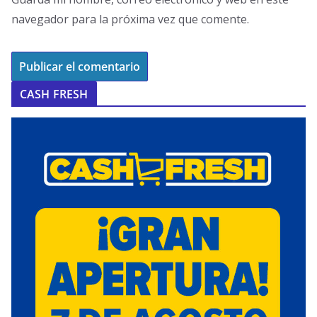
navegador para la próxima vez que comente.
CASH FRESH