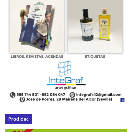
Prodidac