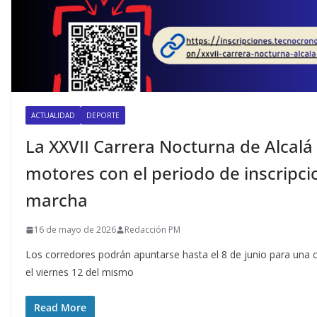
ACTUALIDAD
DEPORTE
La XXVII Carrera Nocturna de Alcalá 
motores con el periodo de inscripci
marcha
16 de mayo de 2026
Redacción PM
Los corredores podrán apuntarse hasta el 8 de junio para una c
el viernes 12 del mismo
Read More