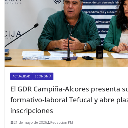
ACTUALIDAD
ECONOMÍA
El GDR Campiña-Alcores presenta s
formativo-laboral Tefucal y abre pla
inscripciones
21 de mayo de 2026
Redacción PM