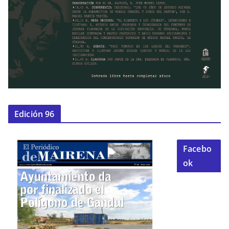
Edición 96
Facebo
ok