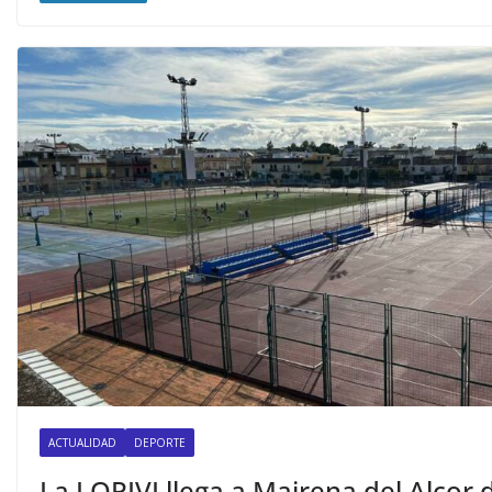
ACTUALIDAD
DEPORTE
La LOPIVI llega a Mairena del Alcor