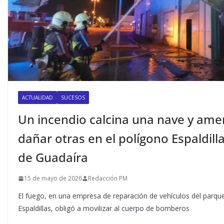
ACTUALIDAD
SUCESOS
Un incendio calcina una nave y am
dañar otras en el polígono Espaldill
de Guadaíra
15 de mayo de 2026
Redacción PM
El fuego, en una empresa de reparación de vehículos del parque 
Espaldillas, obligó a movilizar al cuerpo de bomberos