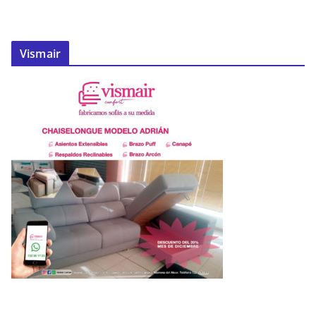
Vismair