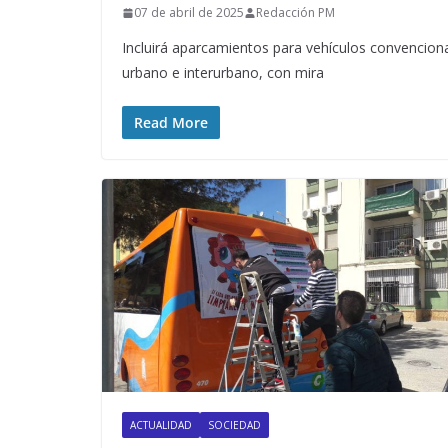
07 de abril de 2025
Redacción PM
Incluirá aparcamientos para vehículos convenciona
urbano e interurbano, con mira
Read More
ACTUALIDAD
SOCIEDAD