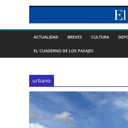
Skip
to
content
ACTUALIDAD
BREVES
CULTURA
DEP
EL CUADERNO DE LOS PASAJES
urbano