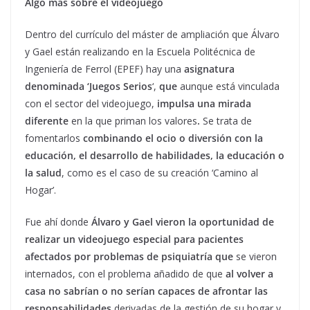
Algo más sobre el videojuego
Dentro del currículo del máster de ampliación que Álvaro
y Gael están realizando en la Escuela Politécnica de
Ingeniería de Ferrol (EPEF) hay una
asignatura
denominada ‘Juegos Serios
‘,
que
aunque está vinculada
con el sector del videojuego,
impulsa una mirada
diferente
en la que priman los valores
.
Se trata de
fomentarlos
combinando el ocio o diversión con la
educación, el desarrollo de habilidades, la educación o
la salud
, como es el caso de su creación ‘Camino al
Hogar’.
Fue ahí donde
Álvaro y Gael vieron la oportunidad de
realizar un videojuego especial para pacientes
afectados por problemas de psiquiatría
que
se vieron
internados, con el problema añadido de que
al volver a
casa no sabrían o no serían capaces de afrontar las
responsabilidades
derivadas de la gestión de su hogar y