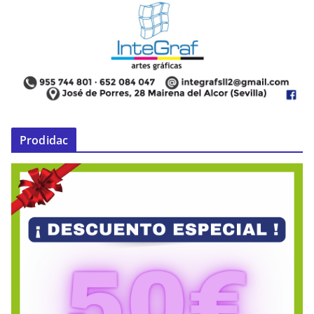
Prodidac