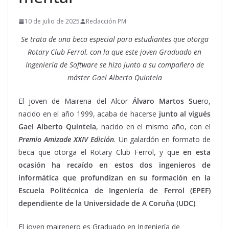
10 de julio de 2025
Redacción PM
Se trata de una beca especial para estudiantes que otorga
Rotary Club Ferrol, con la que este joven Graduado en
Ingeniería de Software se hizo junto a su compañero de
máster Gael Alberto Quintela
El joven de Mairena del Alcor
Álvaro Martos Sue
ro,
nacido en el año 1999, acaba de hacerse
junto al vigués
Gael Alberto Quintela
, nacido en el mismo año, con el
Premio Amizade XXIV Edición
.
Un galardón en formato de
beca que otorga el Rotary Club Ferrol, y que
en esta
ocasión ha recaído en estos dos ingenieros de
informática que profundizan en su formación en la
Escuela Politécnica de Ingeniería de Ferrol (EPEF)
dependiente de la Universidade de A Coruña (UDC)
.
El joven mairenero es Graduado en Ingeniería de