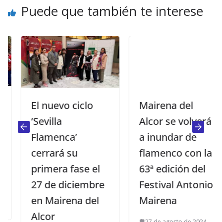
Puede que también te interese
El nuevo ciclo
Mairena del
‘Sevilla
Alcor se volverá
Flamenca’
a inundar de
cerrará su
flamenco con la
primera fase el
63ª edición del
27 de diciembre
Festival Antonio
en Mairena del
Mairena
Alcor
27 de agosto de 2024