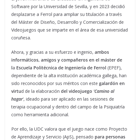
Software por la Universidad de Sevilla, y en 2023 decidió
desplazarse a Ferrol para ampliar su titulación a través
del Máster de Diseño, Desarrollo y Comercialización de
Videojuegos que se imparte en el área de esa universidad
coruñesa.
Ahora, y gracias a su esfuerzo e ingenio,
ambos
informáticos, amigos y compañeros en el máster de
l
a
Escuela Politécnica de Ingeniería de Ferrol
(EPEF),
dependiente de la alta institución académica gallega, han
sido reconocidos por sus méritos con este
galardón en
virtu
d de la elaboración
del videojuego
‘Camino al
hogar
‘, ideado para ser aplicado en las sesiones de
terapia ocupacional y dentro del campo de la Psiquiatría
como herramienta adicional.
Por ello, la UDC valora que el juego nace como Proyecto
de Aprendizaje y Servicio (ApS), pensado
para personas