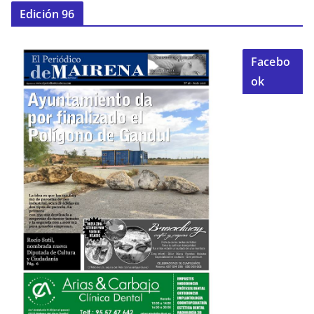
Edición 96
Facebo
ok