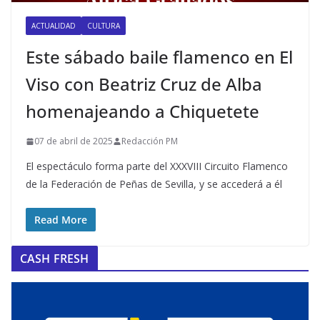
ACTUALIDAD
CULTURA
Este sábado baile flamenco en El
Viso con Beatriz Cruz de Alba
homenajeando a Chiquetete
07 de abril de 2025
Redacción PM
El espectáculo forma parte del XXXVIII Circuito Flamenco
de la Federación de Peñas de Sevilla, y se accederá a él
Read More
CASH FRESH