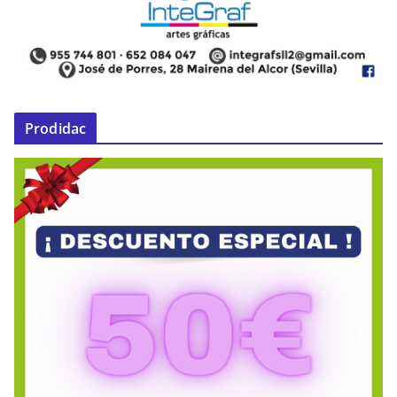
Prodidac