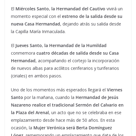
El
Miércoles Santo, la Hermandad del Cautivo
vivirá un
momento especial con el
estreno de la salida desde su
nueva Casa Hermandad
, dejando atrás su salida desde
la Capilla María Inmaculada.
El
Jueves Santo, la Hermandad de la Humildad
conmemora
cuatro décadas de salida desde su Casa
Hermandad
, acompañando el cortejo la incorporación
de nuevos albas para acólitos ceriferarios y turiferarios
(ciriales) en ambos pasos.
Uno de los momentos más esperados llegará el
Viernes
Santo
por la mañana, cuando la
Hermandad de Jesús
Nazareno realice el tradicional Sermón del Calvario en
la Plaza del Arenal
, un acto que no se celebraba en ese
emplazamiento desde hace más de 50 años. En esta
ocasión, la
Mujer Verónica será Berta Domínguez
López
, rememorando un emplazamiento que data de los