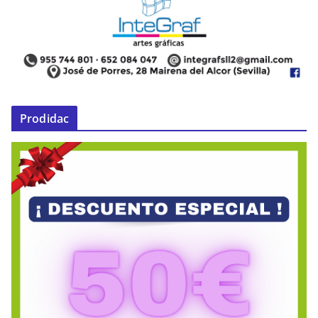
Prodidac