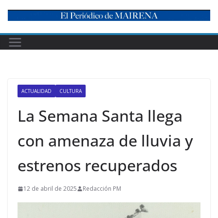
Skip
to
content
ACTUALIDAD
CULTURA
La Semana Santa llega
con amenaza de lluvia y
estrenos recuperados
12 de abril de 2025
Redacción PM