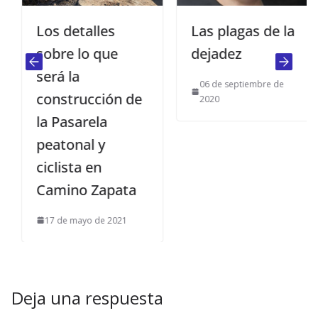
Los detalles
Las plagas de la
sobre lo que
dejadez
será la
06 de septiembre de
construcción de
2020
la Pasarela
peatonal y
ciclista en
Camino Zapata
17 de mayo de 2021
Deja una respuesta