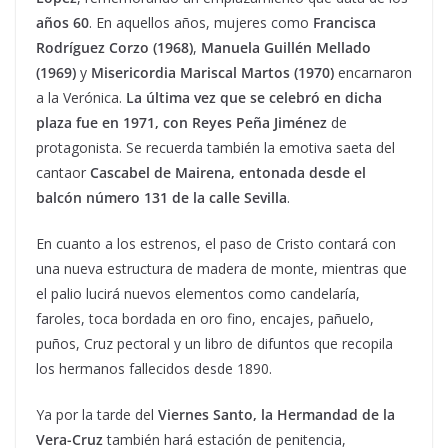
años 60
. En aquellos años, mujeres como
Francisca
Rodríguez Corzo (1968)
,
Manuela Guillén Mellado
(1969)
y
Misericordia Mariscal Martos (1970)
encarnaron
a la Verónica.
La última vez que se celebró en dicha
plaza fue en 1971, con Reyes Peña Jiménez
de
protagonista. Se recuerda también la emotiva saeta del
cantaor
Cascabel de Mairena, entonada desde el
balcón número 131 de la calle Sevilla
.
En cuanto a los estrenos, el paso de Cristo contará con
una nueva estructura de madera de monte, mientras que
el palio lucirá nuevos elementos como candelaría,
faroles, toca bordada en oro fino, encajes, pañuelo,
puños, Cruz pectoral y un libro de difuntos que recopila
los hermanos fallecidos desde 1890.
Ya por la tarde del
Viernes Santo, la Hermandad de la
Vera-Cruz
también hará estación de penitencia,