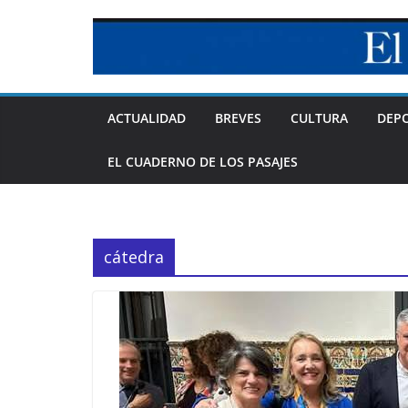
Skip
to
content
ACTUALIDAD
BREVES
CULTURA
DEP
EL CUADERNO DE LOS PASAJES
cátedra