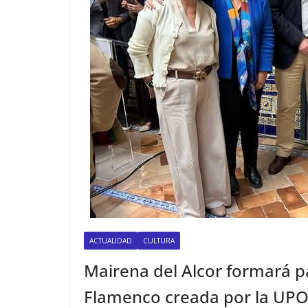
ACTUALIDAD
CULTURA
Mairena del Alcor formará p
Flamenco creada por la UP