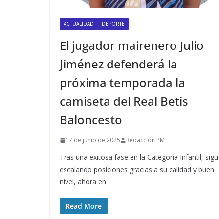
ACTUALIDAD
DEPORTE
El jugador mairenero Julio
Jiménez defenderá la
próxima temporada la
camiseta del Real Betis
Baloncesto
17 de junio de 2025
Redacción PM
Tras una exitosa fase en la Categoría Infantil, sigu
escalando posiciones gracias a su calidad y buen
nivel, ahora en
Read More