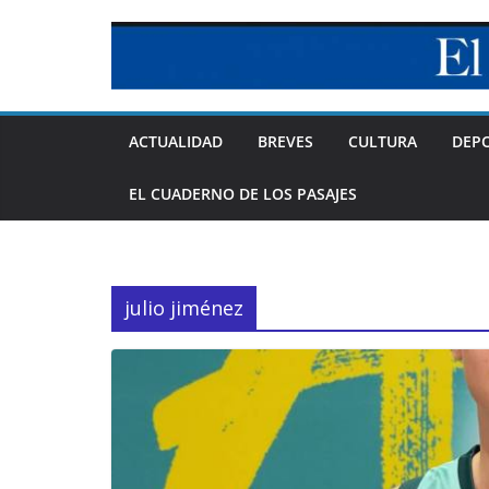
Skip
to
content
ACTUALIDAD
BREVES
CULTURA
DEP
EL CUADERNO DE LOS PASAJES
julio jiménez