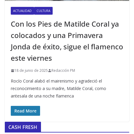
ACTUALIDAD
CULTURA
Con los Pies de Matilde Coral ya
colocados y una Primavera
Jonda de éxito, sigue el flamenco
este viernes
18 de junio de 2025
Redacción PM
Rocío Coral alabó el mairenismo y agradeció el
reconocimiento a su madre, Matilde Coral, como
antesala de una noche flamenca
Read More
CASH FRESH