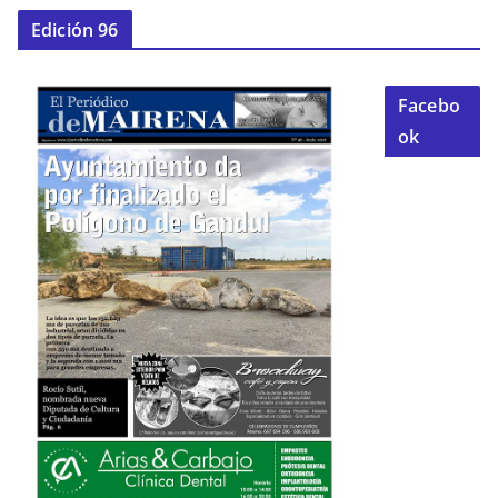
Edición 96
Facebo
ok