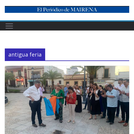
Skip
to
content
antigua feria