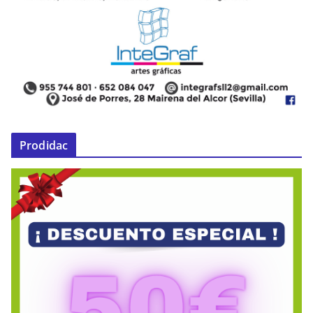
Prodidac