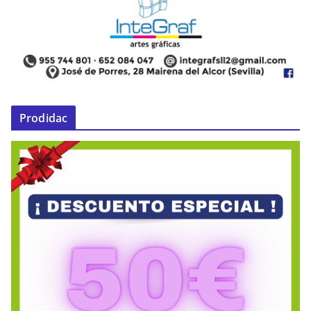
Prodidac