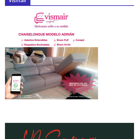
Vismair