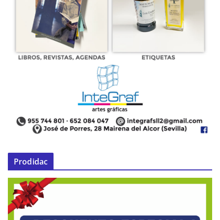
Prodidac