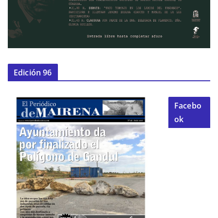
Edición 96
Facebo
ok