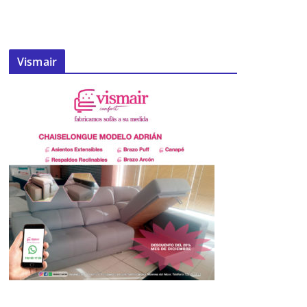
Vismair