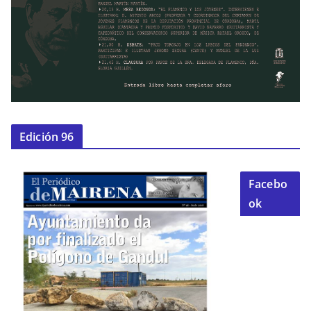
Edición 96
Facebo
ok