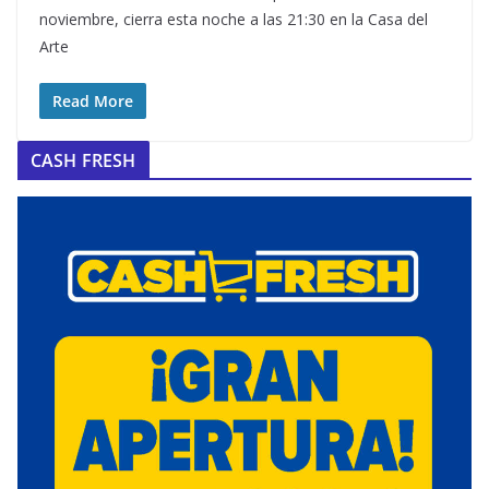
noviembre, cierra esta noche a las 21:30 en la Casa del
Arte
Read More
CASH FRESH