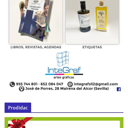
Prodidac