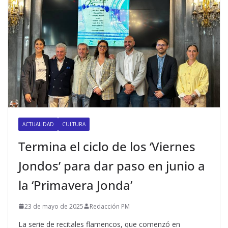
ACTUALIDAD
CULTURA
Termina el ciclo de los ‘Viernes
Jondos’ para dar paso en junio a
la ‘Primavera Jonda’
23 de mayo de 2025
Redacción PM
La serie de recitales flamencos, que comenzó en