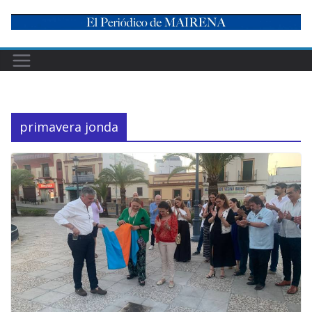
Skip
to
content
primavera jonda