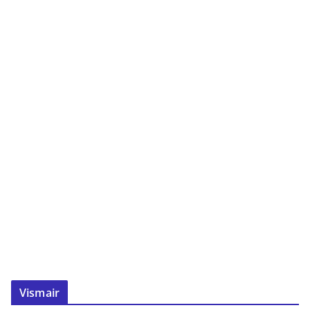
Vismair