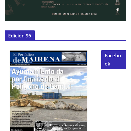
Edición 96
Facebo
ok