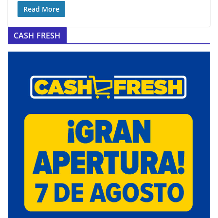
Read More
CASH FRESH