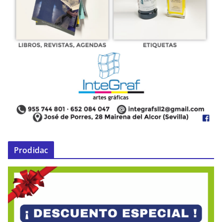
Prodidac