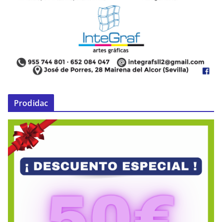
Prodidac