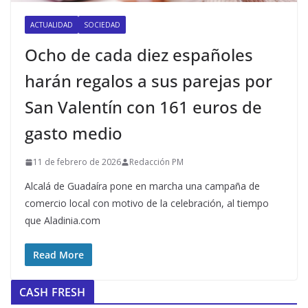
ACTUALIDAD
SOCIEDAD
Ocho de cada diez españoles
harán regalos a sus parejas por
San Valentín con 161 euros de
gasto medio
11 de febrero de 2026
Redacción PM
Alcalá de Guadaíra pone en marcha una campaña de
comercio local con motivo de la celebración, al tiempo
que Aladinia.com
Read More
CASH FRESH