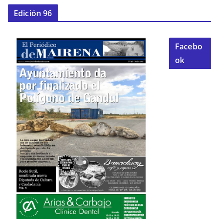
Edición 96
Facebo
ok