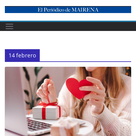
Skip
to
content
14 febrero