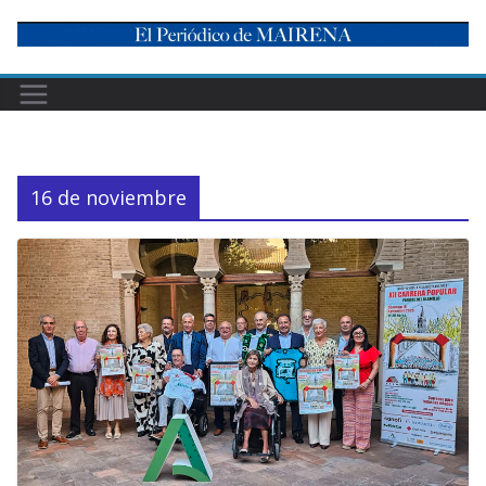
Skip
to
content
16 de noviembre