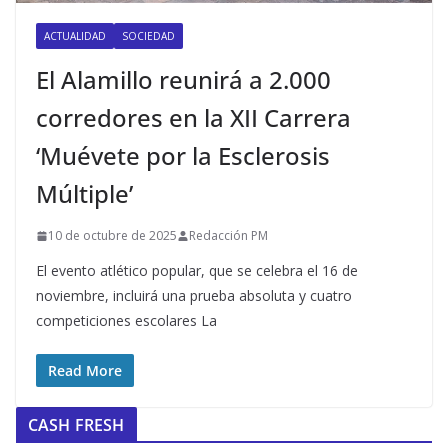
ACTUALIDAD
SOCIEDAD
El Alamillo reunirá a 2.000
corredores en la XII Carrera
‘Muévete por la Esclerosis
Múltiple’
10 de octubre de 2025
Redacción PM
El evento atlético popular, que se celebra el 16 de
noviembre, incluirá una prueba absoluta y cuatro
competiciones escolares La
Read More
CASH FRESH