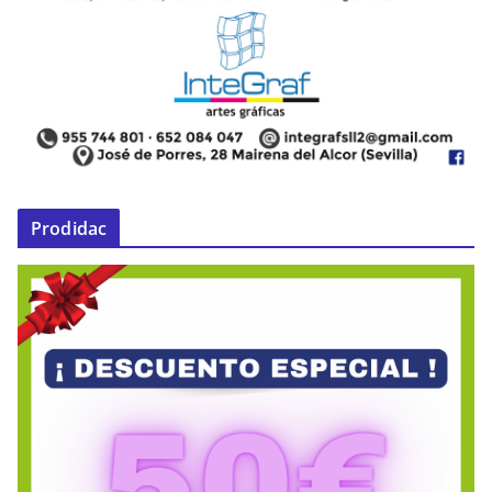
Prodidac