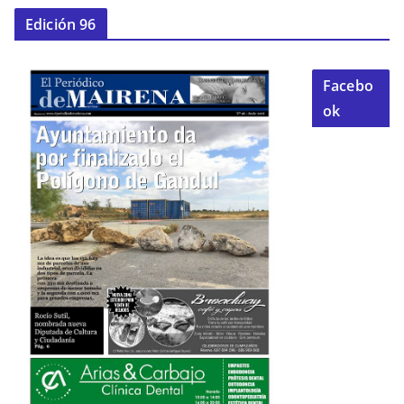
Edición 96
Facebo
ok