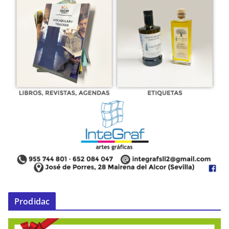
Prodidac