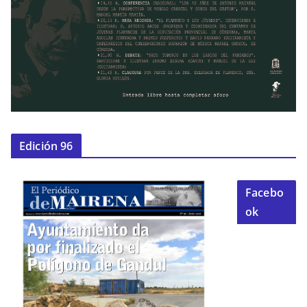
Edición 96
Facebo
ok