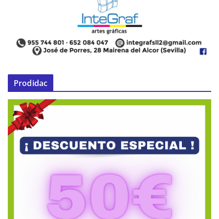
Prodidac