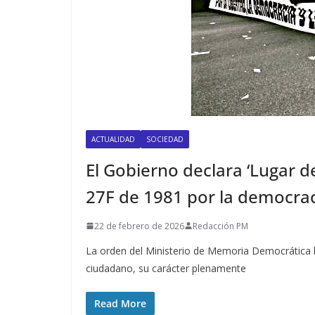
ACTUALIDAD
SOCIEDAD
El Gobierno declara ‘Lugar d
27F de 1981 por la democra
22 de febrero de 2026
Redacción PM
La orden del Ministerio de Memoria Democrática 
ciudadano, su carácter plenamente
Read More