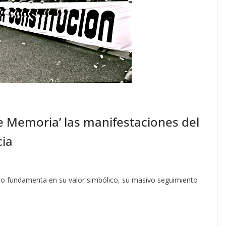
e Memoria’ las manifestaciones del
cia
lo fundamenta en su valor simbólico, su masivo seguimiento