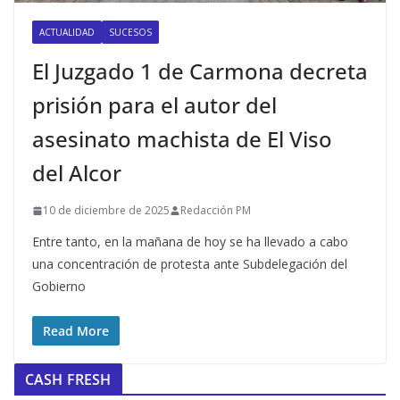
ACTUALIDAD
SUCESOS
El Juzgado 1 de Carmona decreta
prisión para el autor del
asesinato machista de El Viso
del Alcor
10 de diciembre de 2025
Redacción PM
Entre tanto, en la mañana de hoy se ha llevado a cabo
una concentración de protesta ante Subdelegación del
Gobierno
Read More
CASH FRESH