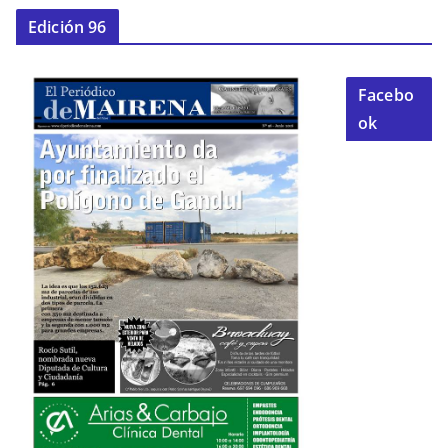
Edición 96
Facebo
ok