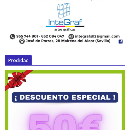
Prodidac