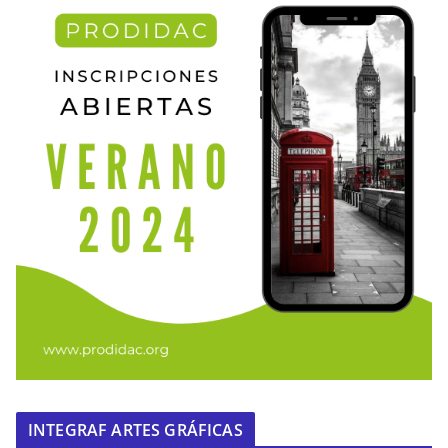
INTEGRAF ARTES GRÁFICAS