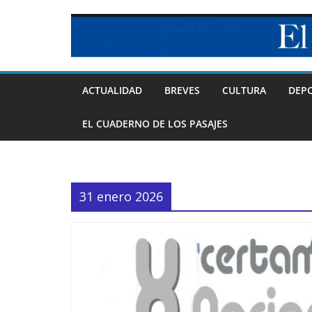
Skip
to
content
ACTUALIDAD
BREVES
CULTURA
DEP
EL CUADERNO DE LOS PASAJES
31 enero 2026