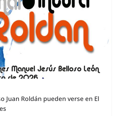
so Juan Roldán pueden verse en El
mes