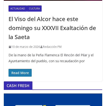
ACTUALIDAD
CULTURA
El Viso del Alcor hace este
domingo su XXXVII Exaltación de
la Saeta
10 de marzo de 2026
Redacción PM
De la mano de la Peña Flamenca El Rincón del Pilar y el
Ayuntamiento del pueblo, con su recaudación por
Read More
CASH FRESH