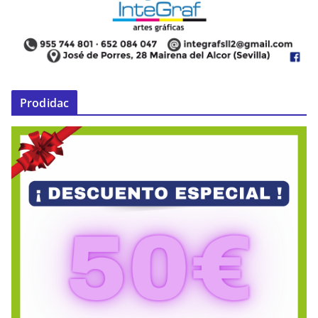
Prodidac