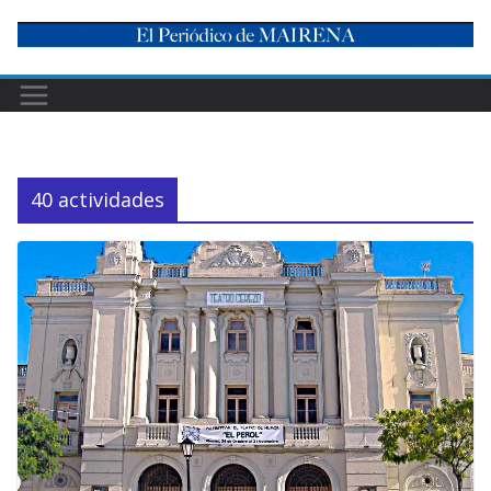
Skip
to
content
40 actividades