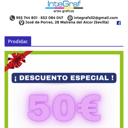
Prodidac