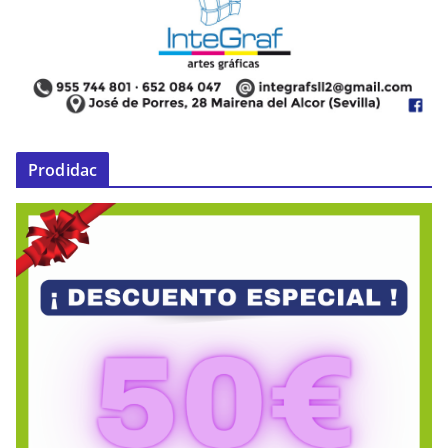
Prodidac