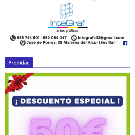
Prodidac