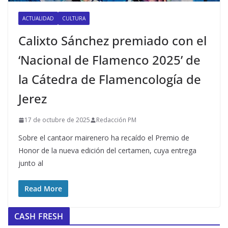
ACTUALIDAD
CULTURA
Calixto Sánchez premiado con el
‘Nacional de Flamenco 2025’ de
la Cátedra de Flamencología de
Jerez
17 de octubre de 2025
Redacción PM
Sobre el cantaor mairenero ha recaído el Premio de
Honor de la nueva edición del certamen, cuya entrega
junto al
Read More
CASH FRESH