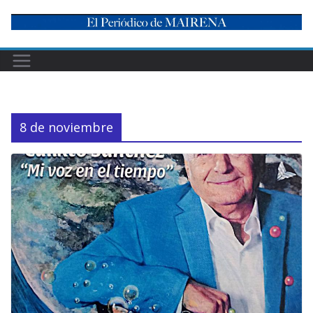
Skip
to
content
8 de noviembre