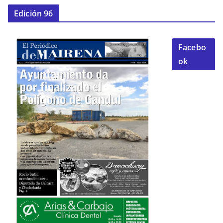
Edición 96
Facebo
ok