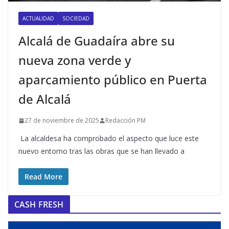
ACTUALIDAD
SOCIEDAD
Alcalá de Guadaíra abre su
nueva zona verde y
aparcamiento público en Puerta
de Alcalá
27 de noviembre de 2025
Redacción PM
​ La alcaldesa ha comprobado el aspecto que luce este
nuevo entorno tras las obras que se han llevado a
Read More
CASH FRESH