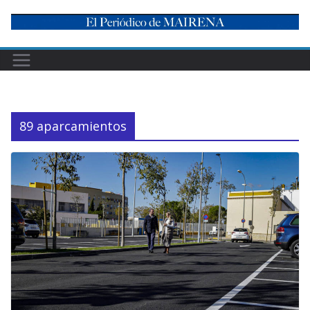
Skip
to
content
89 aparcamientos