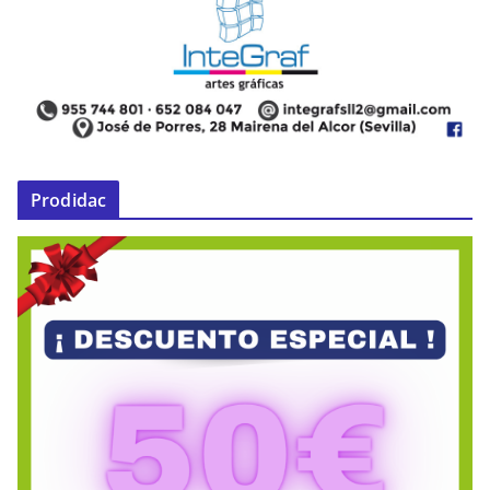
Prodidac