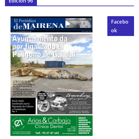
Edición 96
Facebo
ok