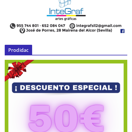
Prodidac