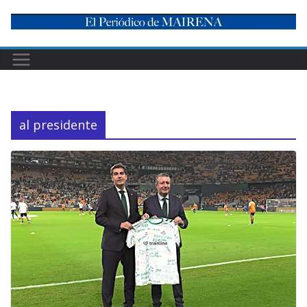
Skip
to
content
al presidente