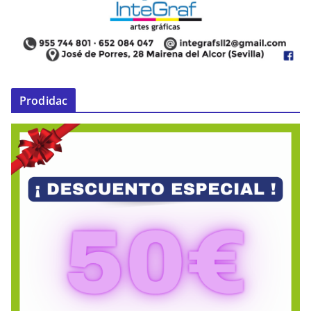
Prodidac