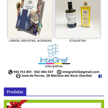
Prodidac