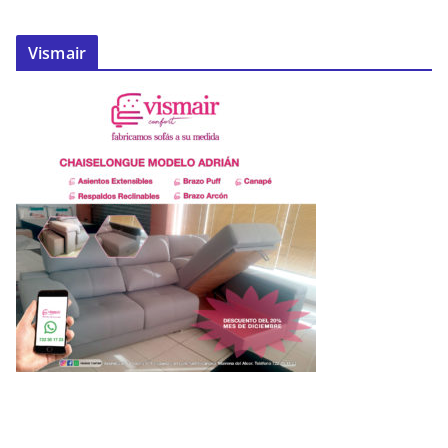
Vismair