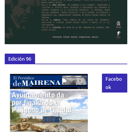
Edición 96
Facebo
ok