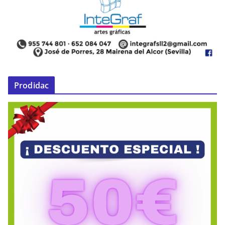
Prodidac