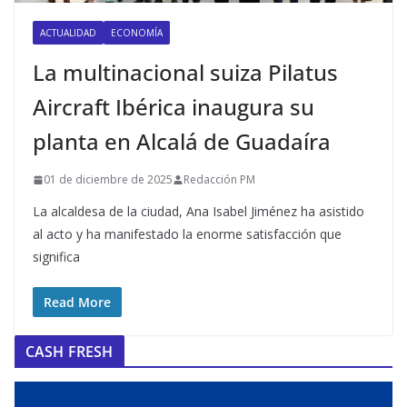
ACTUALIDAD
ECONOMÍA
La multinacional suiza Pilatus
Aircraft Ibérica inaugura su
planta en Alcalá de Guadaíra
01 de diciembre de 2025
Redacción PM
La alcaldesa de la ciudad, Ana Isabel Jiménez ha asistido
al acto y ha manifestado la enorme satisfacción que
significa
Read More
CASH FRESH