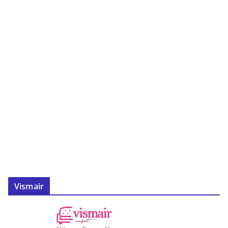
Vismair