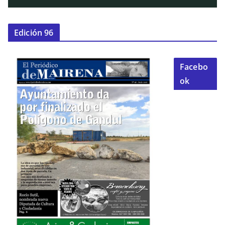
Edición 96
Facebo
ok