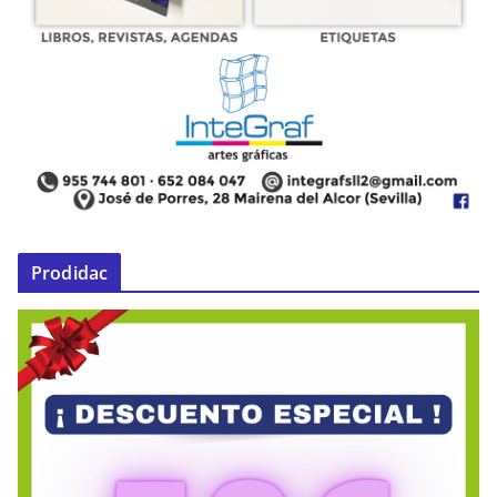
Prodidac