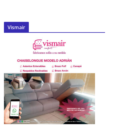
Vismair