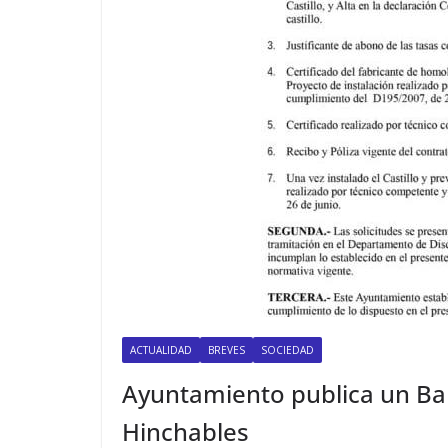
ACTUALIDAD
BREVES
SOCIEDAD
Ayuntamiento publica un Ban
Hinchables