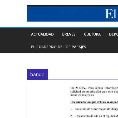
Skip
to
content
ACTUALIDAD
BREVES
CULTURA
DEP
EL CUADERNO DE LOS PASAJES
bando