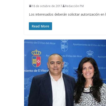
18 de octubre de 2017
Redacción PM
Los interesados deberán solicitar autorización en
Read More