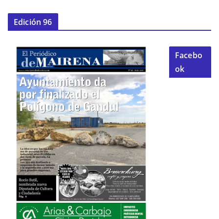
Edición 96
Facebo
ok