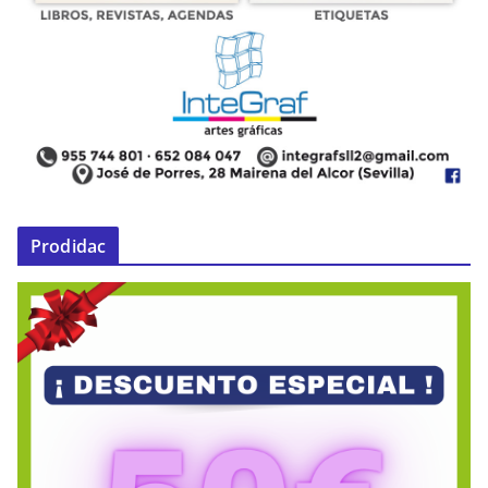
Prodidac