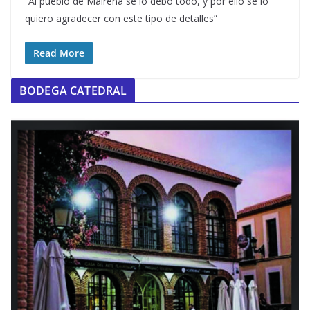
“Al pueblo de Mairena se lo debo todo, y por ello se lo
quiero agradecer con este tipo de detalles”
Read More
BODEGA CATEDRAL