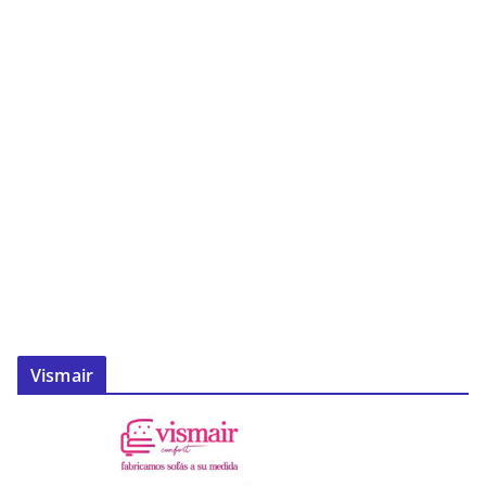
Vismair