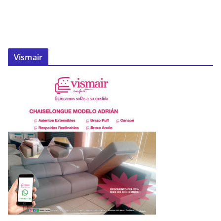
Vismair