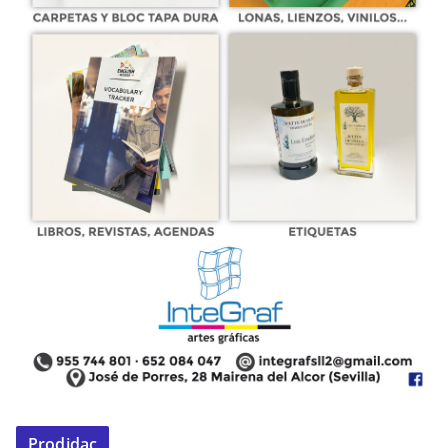
Prodidac