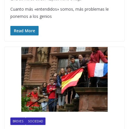
Cuanto más «entendidos» somos, más problemas le
ponemos a los genios
Read More
BREVES
SOCIEDAD