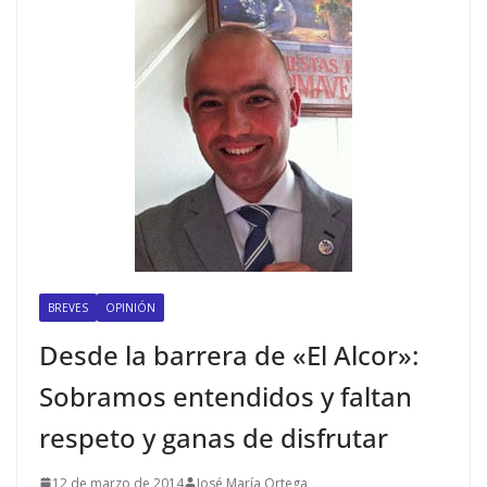
BREVES
OPINIÓN
Desde la barrera de «El Alcor»:
Sobramos entendidos y faltan
respeto y ganas de disfrutar
12 de marzo de 2014
José María Ortega