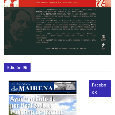
Edición 96
Facebo
ok