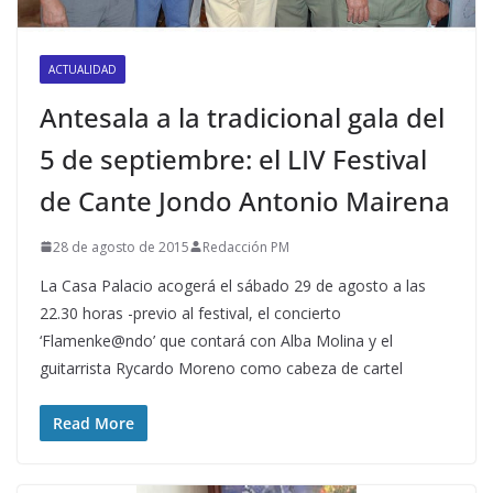
ACTUALIDAD
Antesala a la tradicional gala del
5 de septiembre: el LIV Festival
de Cante Jondo Antonio Mairena
28 de agosto de 2015
Redacción PM
La Casa Palacio acogerá el sábado 29 de agosto a las
22.30 horas -previo al festival, el concierto
‘Flamenke@ndo’ que contará con Alba Molina y el
guitarrista Rycardo Moreno como cabeza de cartel
Read More