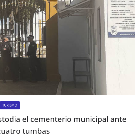
TURISMO
custodia el cementerio municipal ante
 cuatro tumbas