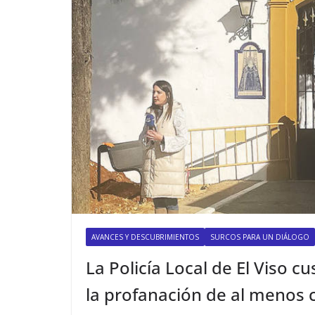
AVANCES Y DESCUBRIMIENTOS
SURCOS PARA UN DIÁLOGO
La Policía Local de El Viso 
la profanación de al menos