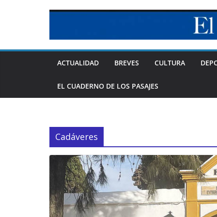
Skip
to
content
ACTUALIDAD
BREVES
CULTURA
DEP
EL CUADERNO DE LOS PASAJES
Cadáveres