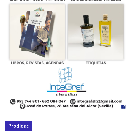
Prodidac