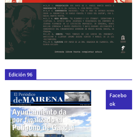
Edición 96
Facebo
ok