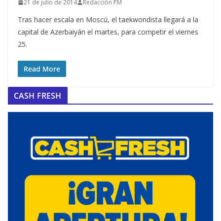
21 de julio de 2014
Redacción PM
Tras hacer escala en Moscú, el taekwondista llegará a la
capital de Azerbaiyán el martes, para competir el viernes
25.
Read More
CASH FRESH