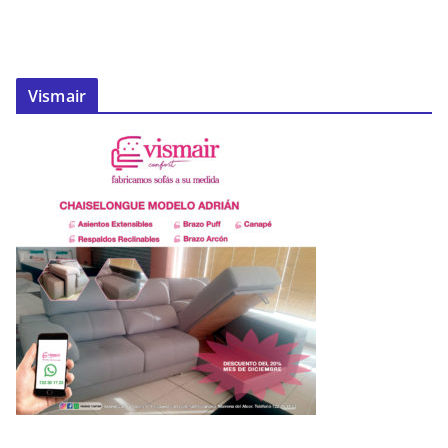
Vismair