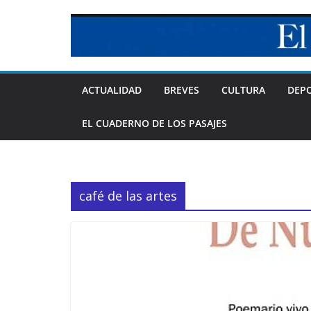
Skip
to
content
ACTUALIDAD
BREVES
CULTURA
DEP
EL CUADERNO DE LOS PASAJES
café de las artes