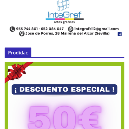
Prodidac