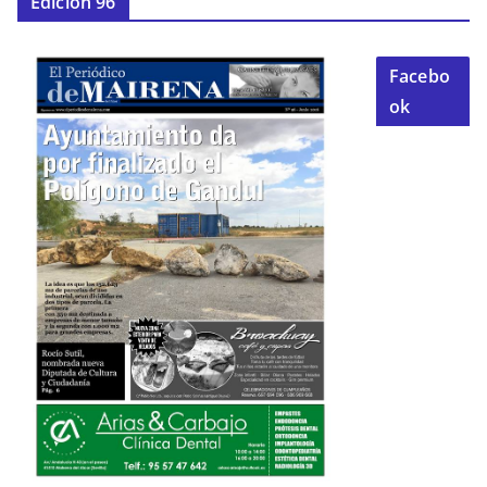
Edición 96
Facebo
ok