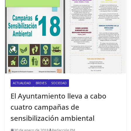
ACTUALIDAD
BREVES
SOCIEDAD
El Ayuntamiento lleva a cabo
cuatro campañas de
sensibilización ambiental
30 de enero de 2018
Redacción PM