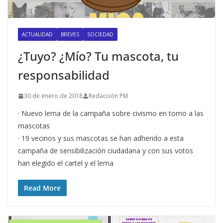
ACTUALIDAD
BREVES
SOCIEDAD
¿Tuyo? ¿Mío? Tu mascota, tu
responsabilidad
30 de enero de 2018
Redacción PM
· Nuevo lema de la campaña sobre civismo en torno a las
mascotas
· 19 vecinos y sus mascotas se han adherido a esta
campaña de sensibilización ciudadana y con sus votos
han elegido el cartel y el lema
Read More