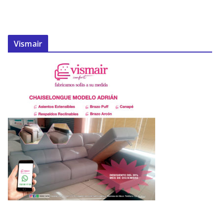
Vismair