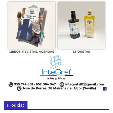
Prodidac