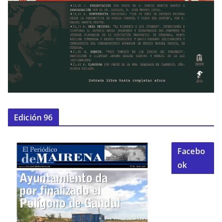
Edición 96
Facebo
ok