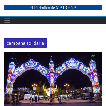
Skip
to
content
campaña solidaria