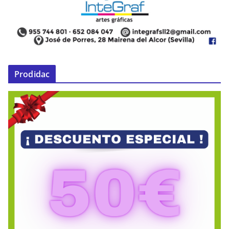
Prodidac